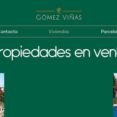
ontacto
Viviendas
Parcela
ropiedades en ven