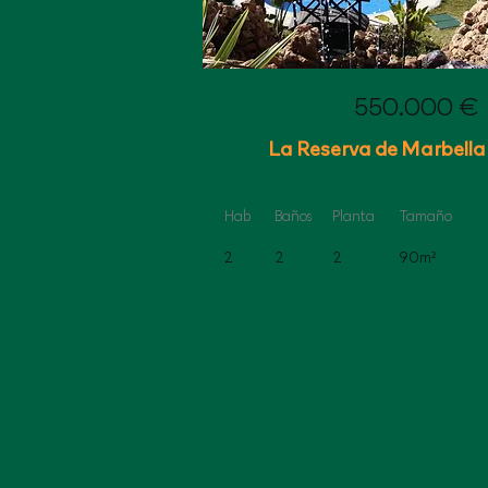
550.000
€
La Reserva de Marbella
Hab
Baños
Planta
Tamaño
2
2
2
90m²