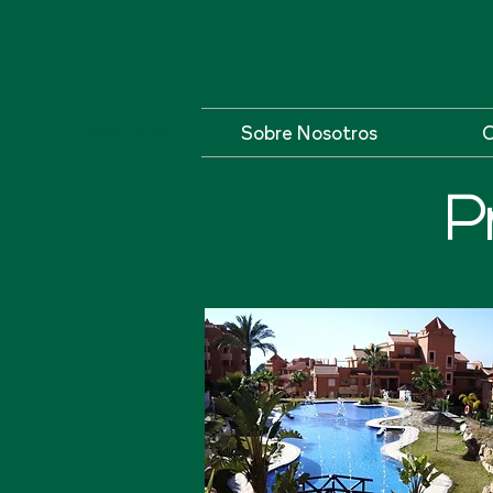
Sobre Nosotros
C
Gómez Viñas
P